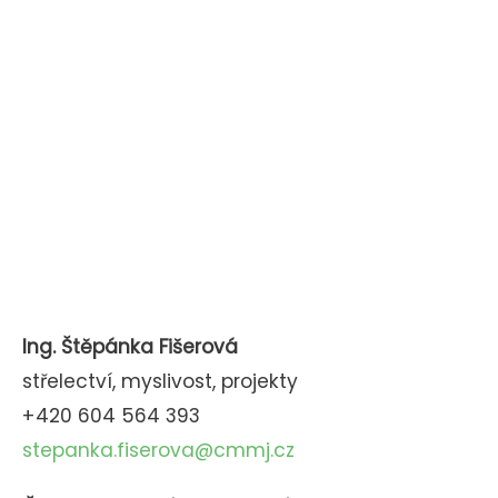
Ing. Štěpánka Fišerová
střelectví, myslivost, projekty
+420 604 564 393
stepanka.fiserova@cmmj.cz