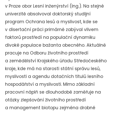
v Praze obor Lesní inženýrství (Ing.). Na stejné
univerzitě absolvoval doktorský studijní
program Ochrana lesů a myslivost, kde se
v disertační práci primárně zabýval vlivem
faktorů prostředí na populační dynamiku
divoké populace bažanta obecného. Aktuálně
pracuje na Odboru životního prostředí
a zemědělství Krajského úřadu Středočeského
kraje, kde má na starosti státní správu lesů,
myslivosti a agendu dotačních titulů lesního
hospodářství a myslivosti. Mimo základní
pracovní náplň se dlouhodobě zaměřuje na
otázky zlepšování životního prostředí
a management biotopu zejména drobné