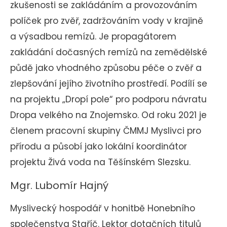
zkušenosti se zakládáním a provozováním
políček pro zvěř, zadržováním vody v krajině
a výsadbou remízů. Je propagátorem
zakládání dočasných remízů na zemědělské
půdě jako vhodného způsobu péče o zvěř a
zlepšování jejího životního prostředí. Podílí se
na projektu „Dropí pole“ pro podporu návratu
Dropa velkého na Znojemsko. Od roku 2021 je
členem pracovní skupiny ČMMJ Myslivci pro
přírodu a působí jako lokální koordinátor
projektu Živá voda na Těšínském Slezsku.
Mgr. Lubomír Hajný
Myslivecký hospodář v honitbě Honebního
společenstva Staříč. Lektor dotačních titulů