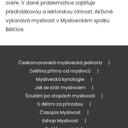
zvěře. V dané problematice zajišťuje
přednáškovou a lektorskou činnost. Aktivně
vykonává myslivost v Mysliveckém spolku
Bělčice.
Českomoravská myslivecká jednota
Zvěřina přímo od myslivců
Myslivecká kynologie
Jak se stát myslivcem
Šoulání po stopách myslivosti
S dětmi za přírodou
Časopis Myslivost
Eshop Myslivost