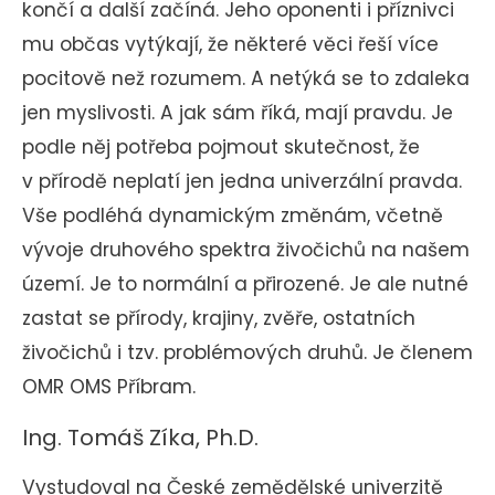
končí a další začíná. Jeho oponenti i příznivci
mu občas vytýkají, že některé věci řeší více
pocitově než rozumem. A netýká se to zdaleka
jen myslivosti. A jak sám říká, mají pravdu. Je
podle něj potřeba pojmout skutečnost, že
v přírodě neplatí jen jedna univerzální pravda.
Vše podléhá dynamickým změnám, včetně
vývoje druhového spektra živočichů na našem
území. Je to normální a přirozené. Je ale nutné
zastat se přírody, krajiny, zvěře, ostatních
živočichů i tzv. problémových druhů. Je členem
OMR OMS Příbram.
Ing. Tomáš Zíka, Ph.D.
Vystudoval na České zemědělské univerzitě