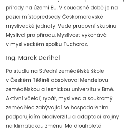
přírody na území EU. V současné době je na
pozici místopředsedy Českomoravské
myslivecké jednoty. Vede pracovní skupinu
Myslivci pro přírodu. Myslivost vykonává
v mysliveckém spolku Tuchoraz.
Ing. Marek Daňhel
Po studiu na Střední zemědělské škole
v Českém Těšíně absolvoval Mendelovu
zemědělskou a lesnickou univerzitu v Brně.
Aktivní včelař, rybář, myslivec a soukromý
zemědělec zabývající se hospodařením
podporujícím biodiverzitu a adaptaci krajiny
na klimatickou změnu. Má dlouholeté